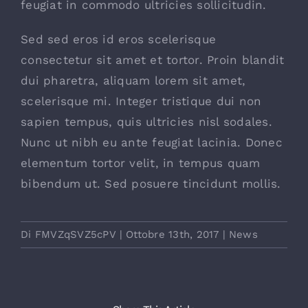
feugiat in commodo ultricies sollicitudin.
Sed sed eros id eros scelerisque
consectetur sit amet et tortor. Proin blandit
dui pharetra, aliquam lorem sit amet,
scelerisque mi. Integer tristique dui non
sapien tempus, quis ultricies nisl sodales.
Nunc ut nibh eu ante feugiat lacinia. Donec
elementum tortor velit, in tempus quam
bibendum ut. Sed posuere tincidunt mollis.
Di
FMVZqSVZ5cPV
|
Ottobre 13th, 2017
|
News