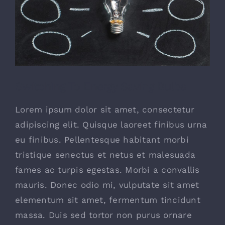
Contatti
Switching To Energy Saving Bulbs
Lorem ipsum dolor sit amet, consectetur
adipiscing elit. Quisque laoreet finibus urna
eu finibus. Pellentesque habitant morbi
tristique senectus et netus et malesuada
fames ac turpis egestas. Morbi a convallis
mauris. Donec odio mi, vulputate sit amet
elementum sit amet, fermentum tincidunt
massa. Duis sed tortor non purus ornare