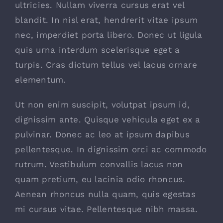
ultricies. Nullam viverra cursus erat vel
blandit. In nisl erat, hendrerit vitae ipsum
nec, imperdiet porta libero. Donec ut ligula
quis urna interdum scelerisque eget a
turpis. Cras dictum tellus vel lacus ornare
elementum.
Ut non enim suscipit, volutpat ipsum id,
dignissim ante. Quisque vehicula eget ex a
pulvinar. Donec ac leo at ipsum dapibus
pellentesque. In dignissim orci ac commodo
rutrum. Vestibulum convallis lacus non
quam pretium, eu lacinia odio rhoncus.
Aenean rhoncus nulla quam, quis egestas
mi cursus vitae. Pellentesque nibh massa.