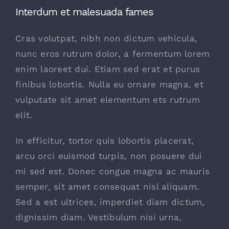
Interdum et malesuada fames
Cras volutpat, nibh non dictum vehicula,
nunc eros rutrum dolor, a fermentum lorem
enim laoreet dui. Etiam sed erat et purus
finibus lobortis. Nulla eu ornare magna, et
vulputate sit amet elementum ets rutrum
elit.
In efficitur, tortor quis lobortis placerat,
arcu orci euismod turpis, non posuere dui
mi sed est. Donec congue magna ac mauris
semper, sit amet consequat nisl aliquam.
Sed a est ultrices, imperdiet diam dictum,
dignissim diam. Vestibulum nisi urna,