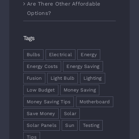
Are There Other Affordable
Options?
Tags
Bulbs
Electrical
Energy
Energy Costs
Energy Saving
Fusion
Light Bulb
Lighting
Low Budget
Money Saving
Money Saving Tips
Motherboard
Save Money
Solar
Solar Panels
Sun
Testing
Tips